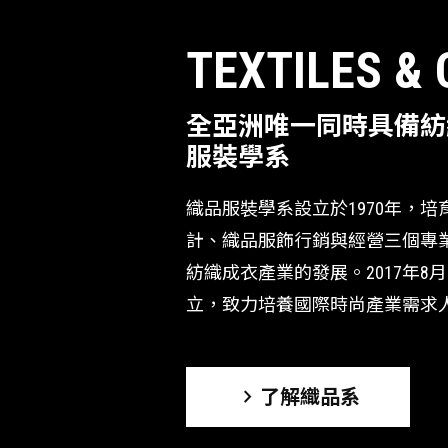
TEXTILES &
全亞洲唯一同時具備紡
服裝學系
織品服裝學系設立於1970年，
計、織品服飾行銷與經營三個專
紡織成衣產業的發展。2017年8
立，致力培養國際時尚產業需求
chevron_right
了解織品系