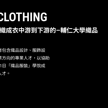
 CLOTHING
織成衣中游到下游的—輔仁大學織品
培育包含織品設計、服飾設
業方向的專業人才，以協助
月1日「織品服裝」學院成
人才。